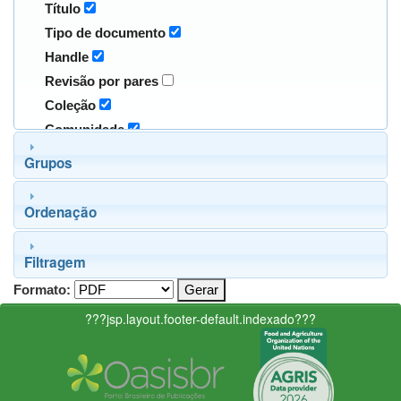
Título
Tipo de documento
Handle
Revisão por pares
Coleção
Comunidade
Grupos
Ordenação
Filtragem
Formato:
???jsp.layout.footer-default.indexado???