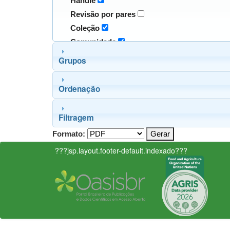
Handle
Revisão por pares
Coleção
Comunidade
Grupos
Ordenação
Filtragem
Formato:
???jsp.layout.footer-default.indexado???