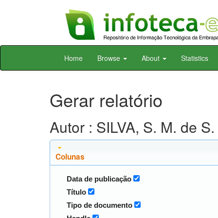
Skip
Home
Browse
About
Statistics
navigation
Gerar relatório
Autor : SILVA, S. M. de S.
Colunas
Data de publicação
Título
Tipo de documento