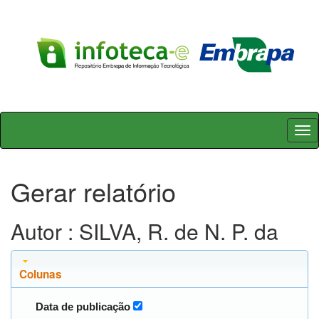
Skip
navigation
Gerar relatório
Autor : SILVA, R. de N. P. da
Colunas
Data de publicação