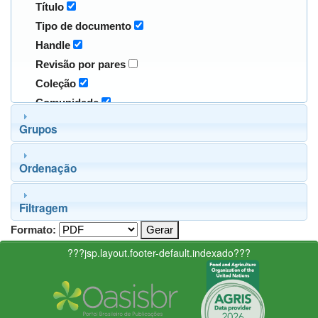
Título
Tipo de documento
Handle
Revisão por pares
Coleção
Comunidade
Grupos
Ordenação
Filtragem
Formato:
???jsp.layout.footer-default.indexado???