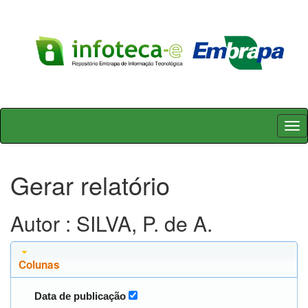
Skip
navigation
Gerar relatório
Autor : SILVA, P. de A.
Colunas
Data de publicação