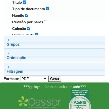
Título
Tipo de documento
Handle
Revisão por pares
Coleção
Comunidade
Grupos
Ordenação
Filtragem
Formato:
???jsp.layout.footer-default.indexado???