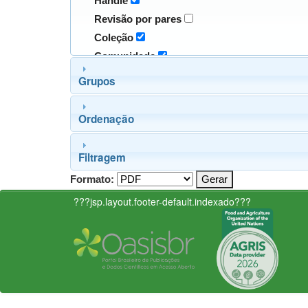
Handle
Revisão por pares
Coleção
Comunidade
Grupos
Ordenação
Filtragem
Formato:
???jsp.layout.footer-default.indexado???