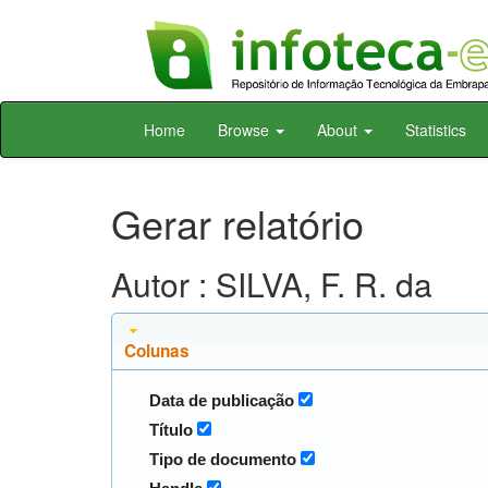
Skip
Home
Browse
About
Statistics
navigation
Gerar relatório
Autor : SILVA, F. R. da
Colunas
Data de publicação
Título
Tipo de documento