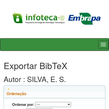
Skip
navigation
Exportar BibTeX
Autor : SILVA, E. S.
Ordenação
Ordenar por: