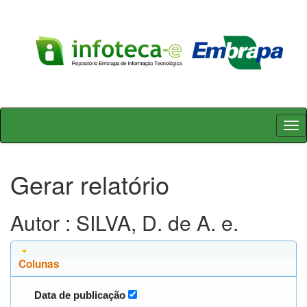
Skip
navigation
Gerar relatório
Autor : SILVA, D. de A. e.
Colunas
Data de publicação