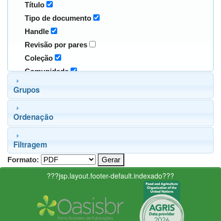
Título
Tipo de documento
Handle
Revisão por pares
Coleção
Comunidade
Grupos
Ordenação
Filtragem
Formato:
???jsp.layout.footer-default.indexado???