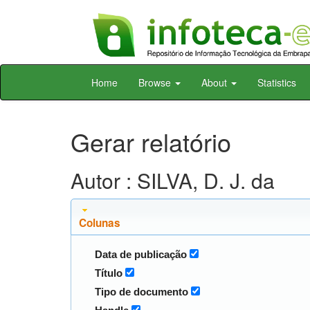
Skip
Home
Browse
About
Statistics
navigation
Gerar relatório
Autor : SILVA, D. J. da
Colunas
Data de publicação
Título
Tipo de documento