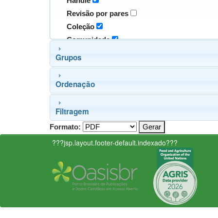
Handle
Revisão por pares
Coleção
Comunidade
Grupos
Ordenação
Filtragem
Formato:
???jsp.layout.footer-default.indexado???