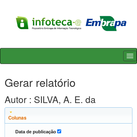
Skip
navigation
Gerar relatório
Autor : SILVA, A. E. da
Colunas
Data de publicação