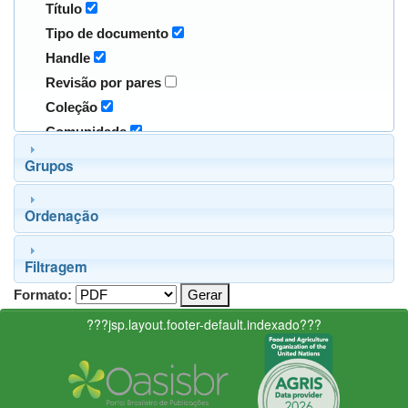
Título
Tipo de documento
Handle
Revisão por pares
Coleção
Comunidade
Grupos
Ordenação
Filtragem
Formato:
???jsp.layout.footer-default.indexado???