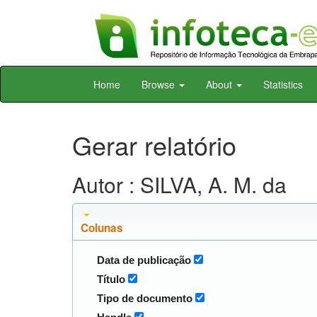
Skip
Home
Browse
About
Statistics
navigation
Gerar relatório
Autor : SILVA, A. M. da
Colunas
Data de publicação
Título
Tipo de documento