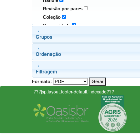
Handle
Revisão por pares
Coleção
Comunidade
Grupos
Ordenação
Filtragem
Formato:
???jsp.layout.footer-default.indexado???