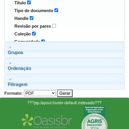
Título
Tipo de documento
Handle
Revisão por pares
Coleção
Comunidade
Grupos
Ordenação
Filtragem
Formato:
???jsp.layout.footer-default.indexado???