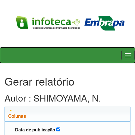
Skip
navigation
Gerar relatório
Autor : SHIMOYAMA, N.
Colunas
Data de publicação