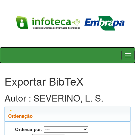
Skip
navigation
Exportar BibTeX
Autor : SEVERINO, L. S.
Ordenação
Ordenar por: