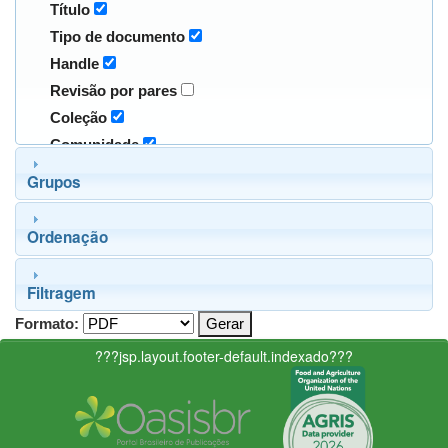
Título
Tipo de documento
Handle
Revisão por pares
Coleção
Comunidade
Grupos
Ordenação
Filtragem
Formato:
???jsp.layout.footer-default.indexado???