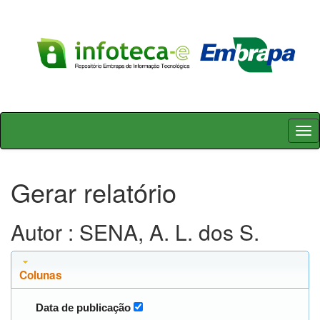
Skip
navigation
Gerar relatório
Autor : SENA, A. L. dos S.
Colunas
Data de publicação