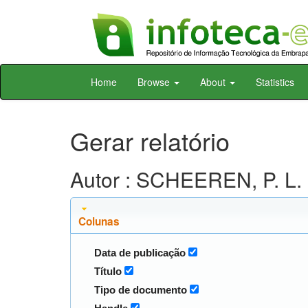
Skip
Home
Browse
About
Statistics
navigation
Gerar relatório
Autor : SCHEEREN, P. L.
Colunas
Data de publicação
Título
Tipo de documento