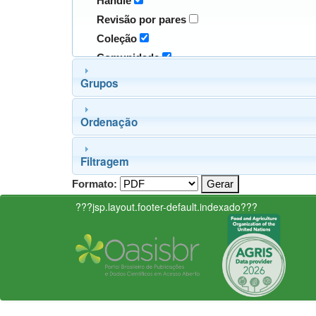
Handle
Revisão por pares
Coleção
Comunidade
Grupos
Ordenação
Filtragem
Formato:
???jsp.layout.footer-default.indexado???