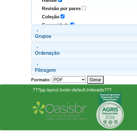
Handle
Revisão por pares
Coleção
Comunidade
Grupos
Ordenação
Filtragem
Formato:
???jsp.layout.footer-default.indexado???