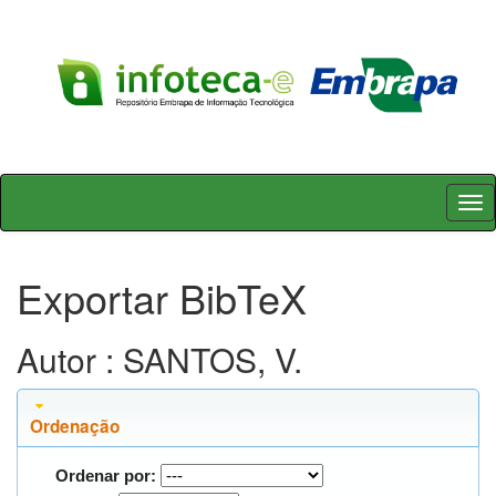
Skip
navigation
Exportar BibTeX
Autor : SANTOS, V.
Ordenação
Ordenar por: