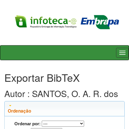
Skip
navigation
Exportar BibTeX
Autor : SANTOS, O. A. R. dos
Ordenação
Ordenar por: