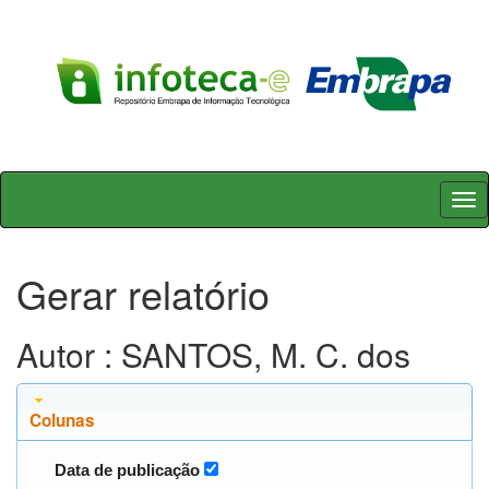
Skip
navigation
Gerar relatório
Autor : SANTOS, M. C. dos
Colunas
Data de publicação