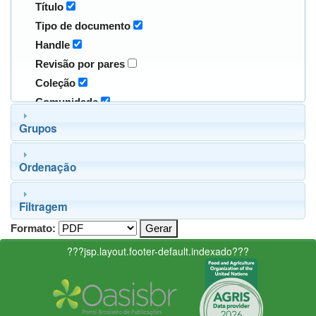
Título
Tipo de documento
Handle
Revisão por pares
Coleção
Comunidade
Grupos
Ordenação
Filtragem
Formato:
???jsp.layout.footer-default.indexado???