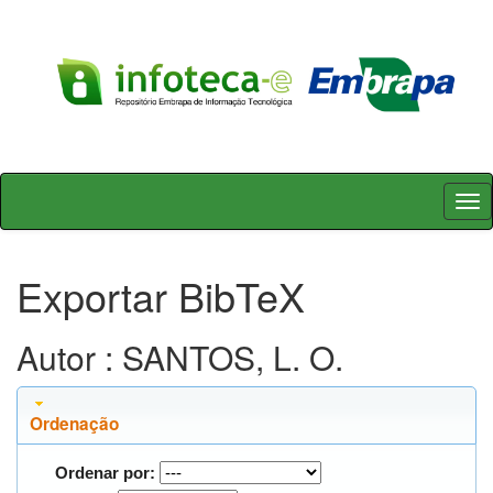
Skip
navigation
Exportar BibTeX
Autor : SANTOS, L. O.
Ordenação
Ordenar por: