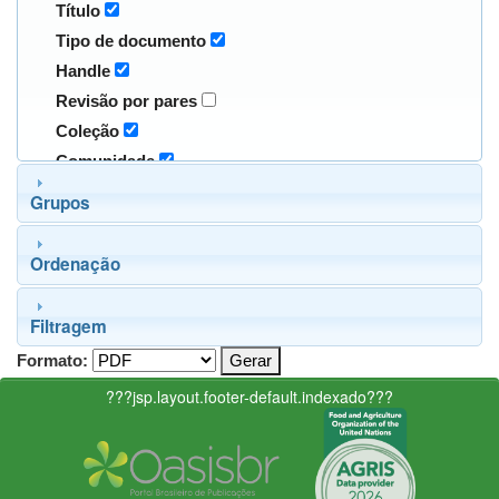
Título
Tipo de documento
Handle
Revisão por pares
Coleção
Comunidade
Grupos
Ordenação
Filtragem
Formato:
???jsp.layout.footer-default.indexado???