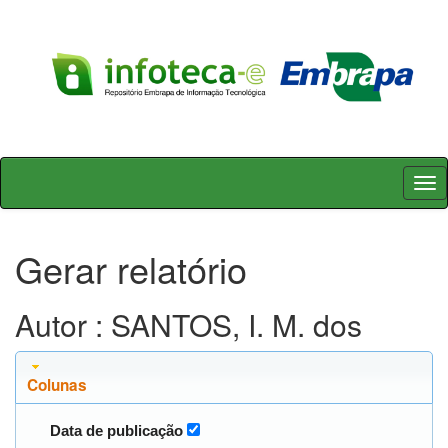
Skip
navigation
Gerar relatório
Autor : SANTOS, I. M. dos
Colunas
Data de publicação