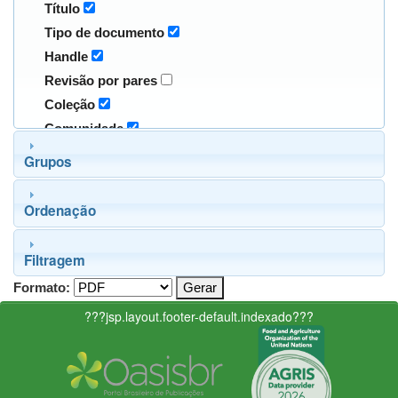
Título
Tipo de documento
Handle
Revisão por pares
Coleção
Comunidade
Grupos
Ordenação
Filtragem
Formato:
???jsp.layout.footer-default.indexado???