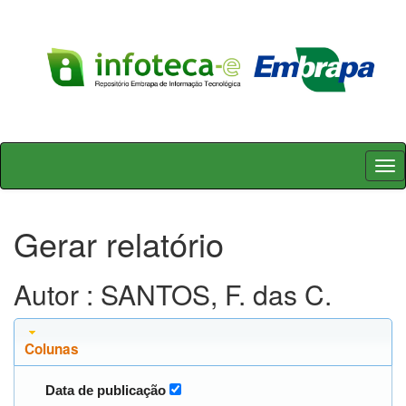
Skip
navigation
Gerar relatório
Autor : SANTOS, F. das C.
Colunas
Data de publicação