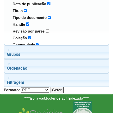
Data de publicação
Título
Tipo de documento
Handle
Revisão por pares
Coleção
Comunidade
Grupos
Ordenação
Filtragem
Formato:
???jsp.layout.footer-default.indexado???