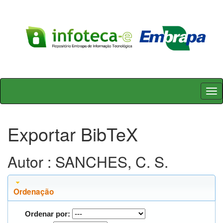
Skip
navigation
Exportar BibTeX
Autor : SANCHES, C. S.
Ordenação
Ordenar por: