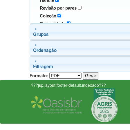
Handle
Revisão por pares
Coleção
Comunidade
Grupos
Ordenação
Filtragem
Formato:
???jsp.layout.footer-default.indexado???