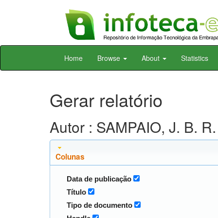
Skip
Home
Browse
About
Statistics
navigation
Gerar relatório
Autor : SAMPAIO, J. B. R.
Colunas
Data de publicação
Título
Tipo de documento