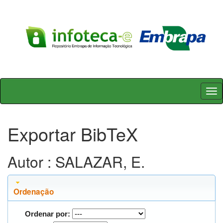
Skip
navigation
Exportar BibTeX
Autor : SALAZAR, E.
Ordenação
Ordenar por: