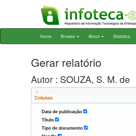
Skip
Home
Browse
About
Statistics
navigation
Gerar relatório
Autor : SOUZA, S. M. de
Colunas
Data de publicação
Título
Tipo de documento