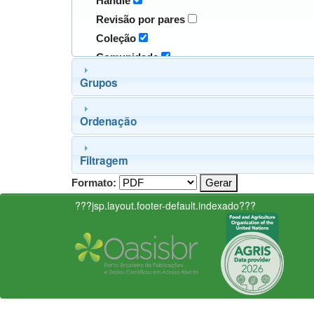
Handle
Revisão por pares
Coleção
Comunidade
Grupos
Ordenação
Filtragem
Formato:
???jsp.layout.footer-default.indexado???