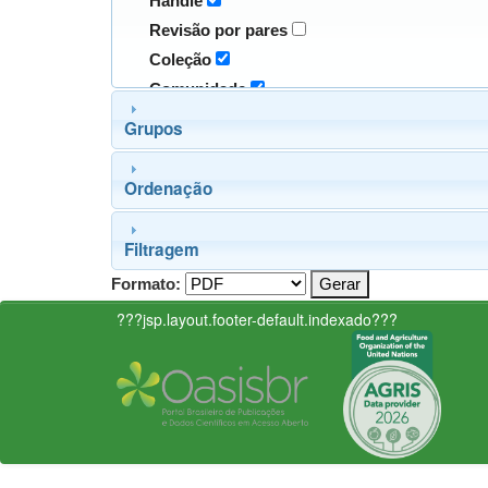
Handle
Revisão por pares
Coleção
Comunidade
Grupos
Ordenação
Filtragem
Formato:
???jsp.layout.footer-default.indexado???