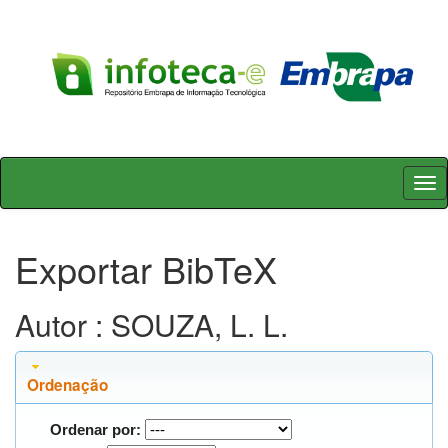
Skip
navigation
Exportar BibTeX
Autor : SOUZA, L. L.
Ordenação
Ordenar por: