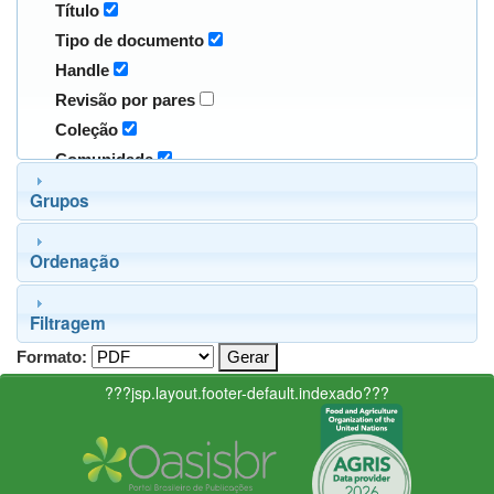
Título
Tipo de documento
Handle
Revisão por pares
Coleção
Comunidade
Grupos
Ordenação
Filtragem
Formato:
???jsp.layout.footer-default.indexado???