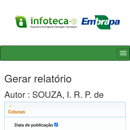
Skip
navigation
Gerar relatório
Autor : SOUZA, I. R. P. de
Colunas
Data de publicação