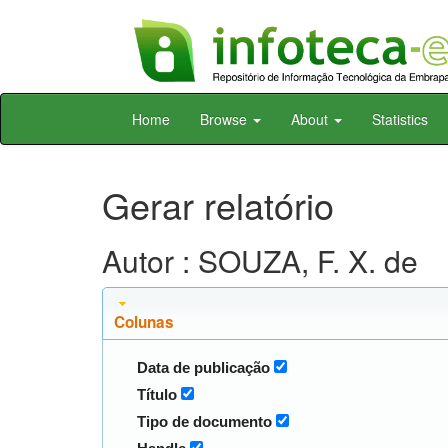
Skip
Home
Browse
About
Statistics
navigation
Gerar relatório
Autor : SOUZA, F. X. de
Colunas
Data de publicação
Título
Tipo de documento