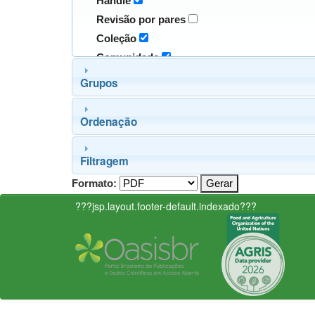
Handle
Revisão por pares
Coleção
Comunidade
Grupos
Ordenação
Filtragem
Formato:
???jsp.layout.footer-default.indexado???