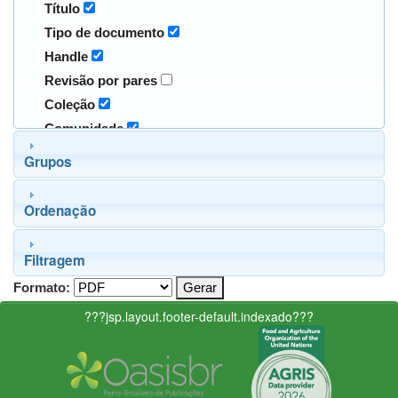
Título
Tipo de documento
Handle
Revisão por pares
Coleção
Comunidade
Grupos
Ordenação
Filtragem
Formato:
???jsp.layout.footer-default.indexado???