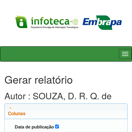
Skip
navigation
Gerar relatório
Autor : SOUZA, D. R. Q. de
Colunas
Data de publicação