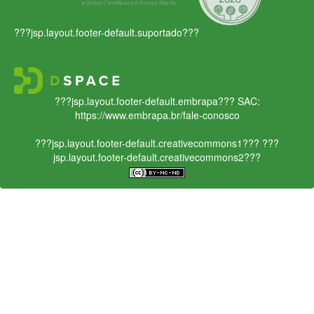
???jsp.layout.footer-default.suportado???
???jsp.layout.footer-default.embrapa???
SAC:
https://www.embrapa.br/fale-conosco
???jsp.layout.footer-default.creativecommons1???
???
jsp.layout.footer-default.creativecommons2???