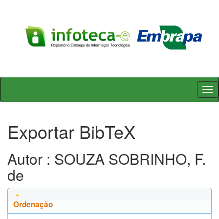
Skip
navigation
Exportar BibTeX
Autor : SOUZA SOBRINHO, F.
de
Ordenação