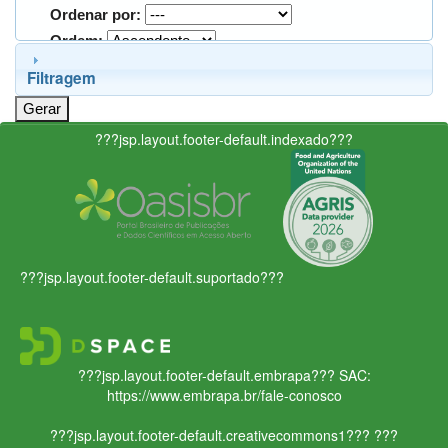
Ordenar por:
Ordem:
Filtragem
???jsp.layout.footer-default.indexado???
???jsp.layout.footer-default.suportado???
???jsp.layout.footer-default.embrapa???
SAC:
https://www.embrapa.br/fale-conosco
???jsp.layout.footer-default.creativecommons1???
???