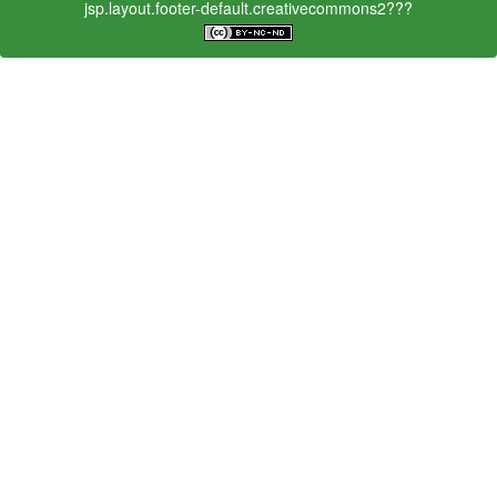
jsp.layout.footer-default.creativecommons2???