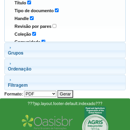
Título
Tipo de documento
Handle
Revisão por pares
Coleção
Comunidade
Grupos
Ordenação
Filtragem
Formato:
???jsp.layout.footer-default.indexado???