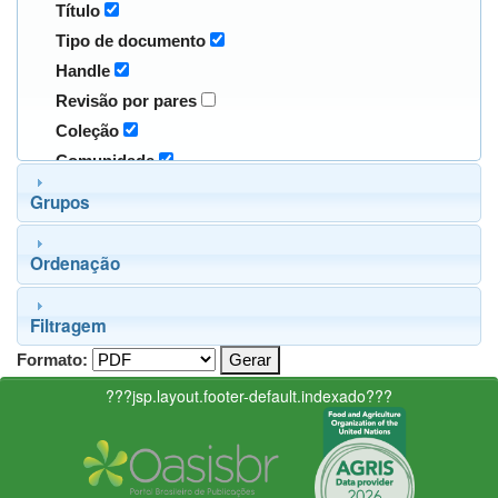
Título
Tipo de documento
Handle
Revisão por pares
Coleção
Comunidade
Grupos
Ordenação
Filtragem
Formato:
???jsp.layout.footer-default.indexado???