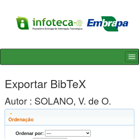
Skip
navigation
Exportar BibTeX
Autor : SOLANO, V. de O.
Ordenação
Ordenar por: