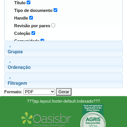
Título
Tipo de documento
Handle
Revisão por pares
Coleção
Comunidade
Grupos
Ordenação
Filtragem
Formato:
???jsp.layout.footer-default.indexado???