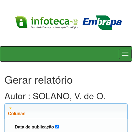
Skip
navigation
Gerar relatório
Autor : SOLANO, V. de O.
Colunas
Data de publicação