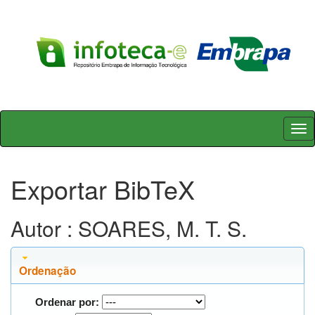
Skip
navigation
Exportar BibTeX
Autor : SOARES, M. T. S.
Ordenação
Ordenar por: