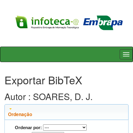
Skip
navigation
Exportar BibTeX
Autor : SOARES, D. J.
Ordenação
Ordenar por: