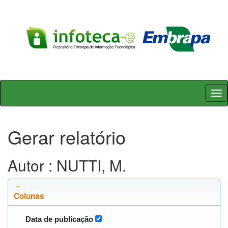
Skip
navigation
Gerar relatório
Autor : NUTTI, M.
Colunas
Data de publicação