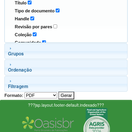
Título
Tipo de documento
Handle
Revisão por pares
Coleção
Comunidade
Grupos
Ordenação
Filtragem
Formato:
???jsp.layout.footer-default.indexado???