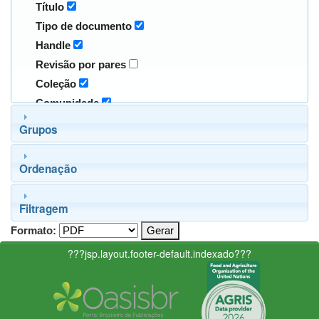
Título
Tipo de documento
Handle
Revisão por pares
Coleção
Comunidade
Grupos
Ordenação
Filtragem
Formato:
???jsp.layout.footer-default.indexado???