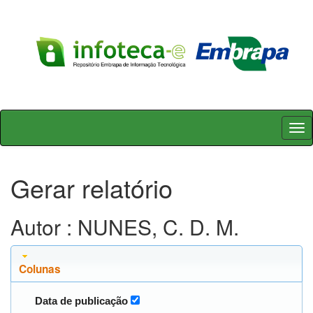
Skip
navigation
Gerar relatório
Autor : NUNES, C. D. M.
Colunas
Data de publicação