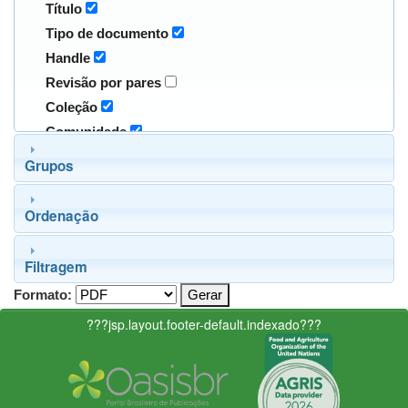
Título
Tipo de documento
Handle
Revisão por pares
Coleção
Comunidade
Grupos
Ordenação
Filtragem
Formato:
???jsp.layout.footer-default.indexado???