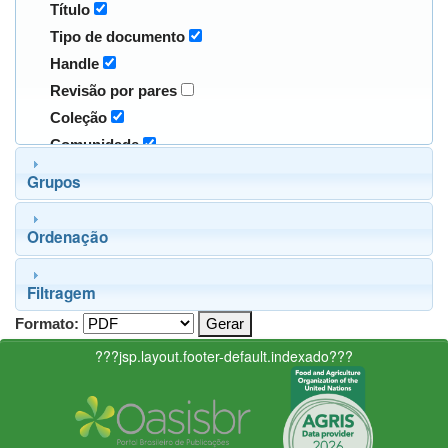
Título
Tipo de documento
Handle
Revisão por pares
Coleção
Comunidade
Grupos
Ordenação
Filtragem
Formato:
???jsp.layout.footer-default.indexado???