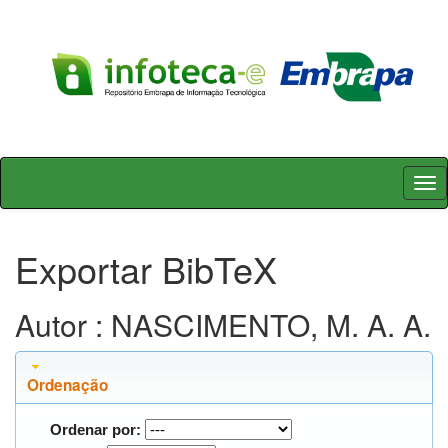
Skip
navigation
Exportar BibTeX
Autor : NASCIMENTO, M. A. A.
Ordenação
Ordenar por: