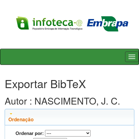
Skip
navigation
Exportar BibTeX
Autor : NASCIMENTO, J. C.
Ordenação
Ordenar por: