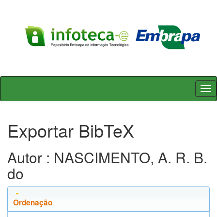
Skip
navigation
Exportar BibTeX
Autor : NASCIMENTO, A. R. B.
do
Ordenação