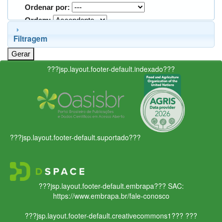
Ordenar por:
Ordem:
Filtragem
???jsp.layout.footer-default.indexado???
???jsp.layout.footer-default.suportado???
???jsp.layout.footer-default.embrapa???
SAC:
https://www.embrapa.br/fale-conosco
???jsp.layout.footer-default.creativecommons1???
???