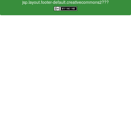
jsp.layout.footer-default.creativecommons2???