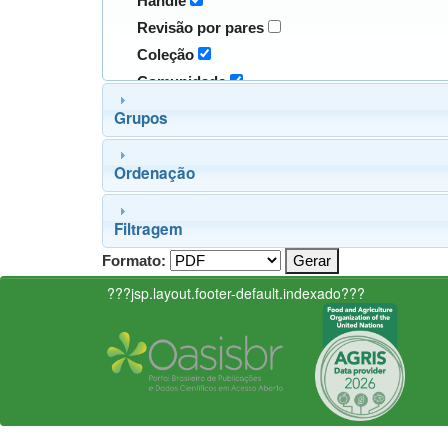
Handle
Revisão por pares
Coleção
Comunidade
Grupos
Ordenação
Filtragem
Formato:
???jsp.layout.footer-default.indexado???