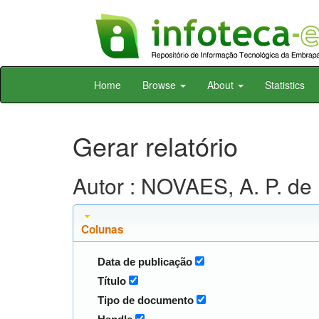
Skip
Home
Browse
About
Statistics
navigation
Gerar relatório
Autor : NOVAES, A. P. de
Colunas
Data de publicação
Título
Tipo de documento