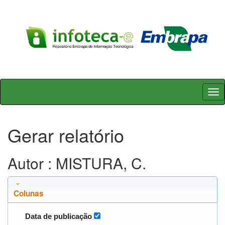
Skip
navigation
Gerar relatório
Autor : MISTURA, C.
Colunas
Data de publicação