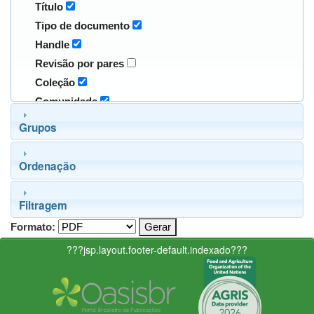
Título
Tipo de documento
Handle
Revisão por pares
Coleção
Comunidade
Grupos
Ordenação
Filtragem
Formato:
???jsp.layout.footer-default.indexado???