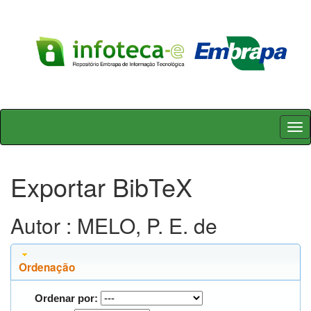
Skip
navigation
Exportar BibTeX
Autor : MELO, P. E. de
Ordenação
Ordenar por: