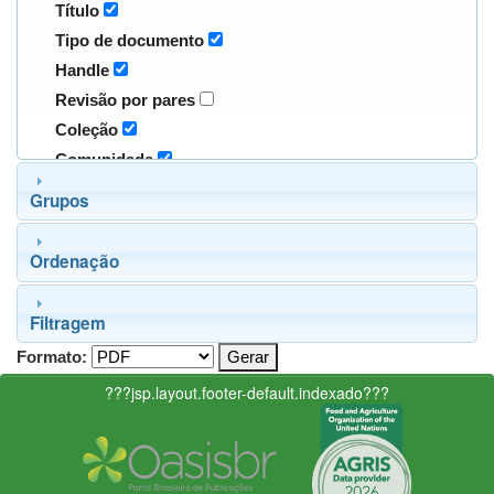
Título
Tipo de documento
Handle
Revisão por pares
Coleção
Comunidade
Grupos
Ordenação
Filtragem
Formato:
???jsp.layout.footer-default.indexado???