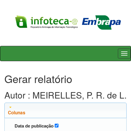
Skip
navigation
Gerar relatório
Autor : MEIRELLES, P. R. de L.
Colunas
Data de publicação