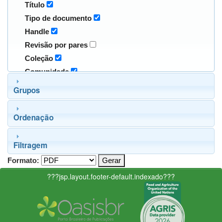
Título
Tipo de documento
Handle
Revisão por pares
Coleção
Comunidade
Grupos
Ordenação
Filtragem
Formato:
???jsp.layout.footer-default.indexado???