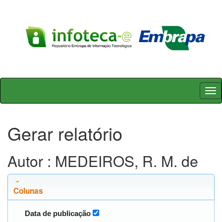
Skip
navigation
Gerar relatório
Autor : MEDEIROS, R. M. de
Colunas
Data de publicação